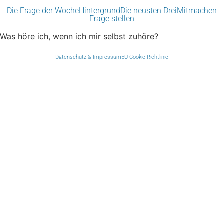
Die Frage der Woche
Hintergrund
Die neusten Drei
Mitmachen
Frage stellen
Was höre ich, wenn ich mir selbst zuhöre?
Datenschutz & Impressum
EU-Cookie Richtlinie