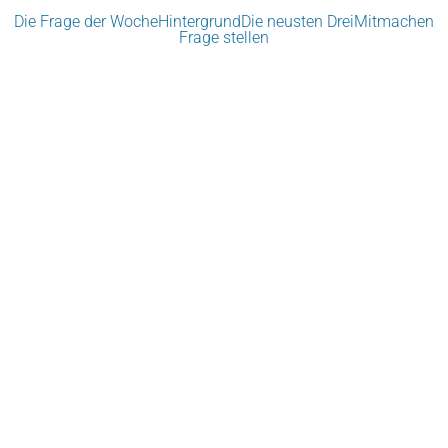
Die Frage der Woche
Hintergrund
Die neusten Drei
Mitmachen
Frage stellen